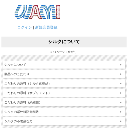
ログイン
|
新規会員登録
シルクについて
1 / 1ページ（全7件）
シルクについて
製品へのこだわり
こだわりの原料（シルク化粧品）
こだわりの原料（サプリメント）
こだわりの原料（絹結髪）
シルクの紫外線防御指数
シルクの不思議な力