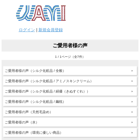
ログイン
|
新規会員登録
ご愛用者様の声
1 / 1ページ（全7件）
ご愛用者様の声（シルク化粧品 / 全般）
ご愛用者様の声（シルク化粧品 / アミノスキンクリーム）
ご愛用者様の声（シルク化粧品 / 絹優（きぬすぐれ））
ご愛用者様の声（シルク化粧品 / 繭枕）
ご愛用者様の声（天然毛染め）
ご愛用者様の声（水）
ご愛用者様の声（環境に優しい商品）