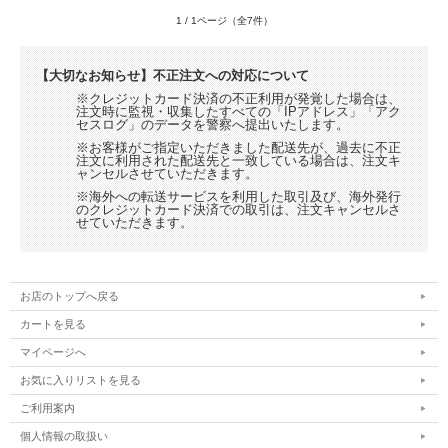
1 / 1ページ（全7件）
【大切なお知らせ】不正注文への対応について
※クレジットカード決済の不正利用が発覚した場合は、
注文時に監視・収集したすべての「IPアドレス」「アク
セスログ」のデータを警察へ提出いたします。
※お客様がご指定いただきました配送先が、過去に不正
注文に利用された配送先と一致している場合は、注文キ
ャンセルさせていただきます。
※海外への転送サービスを利用した取引及び、海外発行
のクレジットカード決済での取引は、注文キャンセルさ
せていただきます。
お店のトップへ戻る
カートを見る
マイページへ
お気に入りリストを見る
ご利用案内
個人情報の取扱い