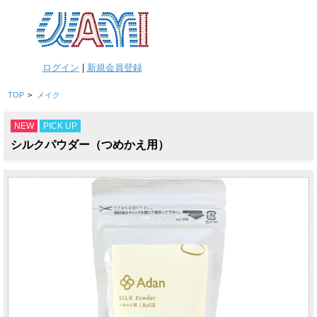
ログイン
|
新規会員登録
TOP
>
メイク
NEW
PICK UP
シルクパウダー（つめかえ用）