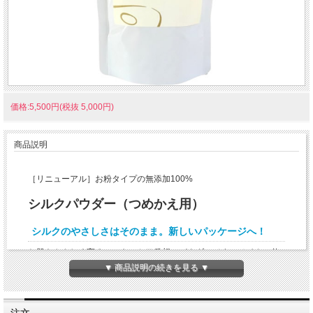
価格:5,500円(税抜 5,000円)
商品説明
［リニューアル］お粉タイプの無添加100%
シルクパウダー（つめかえ用）
シルクのやさしさはそのまま。新しいパッケージへ！
お肌をやさしく守る、スキンケア発想のパウダーです。メイクの仕
上げやスキンケアパウダーとして、お顔やお体にご使用いただけま
▼ 商品説明の続きを見る ▼
す。
ファンデーション後の仕上げに軽くおさえるようにのせるだけ。シ
ルクのヴェールをまとって有害な紫外線をカットし、いつまでも
注文