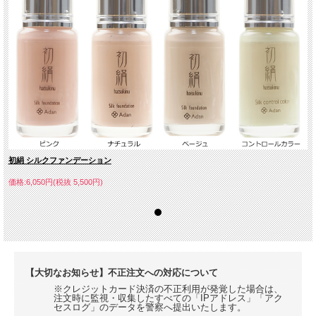
初絹 シルクファンデーション
価格:6,050円(税抜 5,500円)
【大切なお知らせ】不正注文への対応について
※クレジットカード決済の不正利用が発覚した場合は、
注文時に監視・収集したすべての「IPアドレス」「アク
セスログ」のデータを警察へ提出いたします。