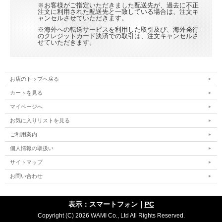
※お客様がご指定いただきました配送先が、過去に不正
注文に利用された配送先と一致している場合は、注文キ
ャンセルさせていただきます。
※海外への転送サービスを利用した取引及び、海外発行
のクレジットカード決済での取引は、注文キャンセルさ
せていただきます。
お店のトップへ戻る
カートを見る
マイページへ
お気に入りリストを見る
ご利用案内
個人情報の取扱い
サイトマップ
お問い合わせ
表示：スマートフォン｜
PC
Copyright (C) 2026 WAMI Co., Ltd All Rights Reserved.