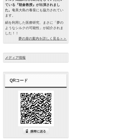
ている『朝倉教授』が出演されまし
た。
奄美大島の養蚕にも協力されてい
ます。
絹を利用した医療研究、まさに「夢の
ようなシルクの可能性」が紹介されま
した！！
夢の扉の案内を詳しく見る＞＞
メディア情報
QRコード