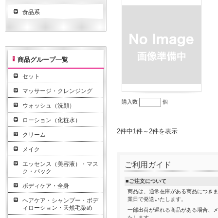
食品系
商品グループ一覧
セット
マッサージ・クレンジング
購入数
個
ウォッシュ（洗顔）
ローション（化粧水）
2件中1件～2件を表示
クリーム
メイク
エッセンス（美容液）・マス
ご利用ガイド
ク・パック
■ご注文について
ボディケア・全身
商品は、通常在庫がある商品につきま
業日で発送いたします。
ヘアケア・シャンプー・ボデ
ィローション・天然毛染め
一部出荷が遅れる商品がある場合、
たします。