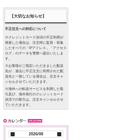
【大切なお知らせ】
不正注文への対応について
※クレジットカード決済の不正利用が
発覚した場合は、注文時に監視・収集
したすべての「IPアドレス」「アクセス
ログ」のデータを警察へ提出いたしま
す。
※お客様がご指定いただきました配送
先が、過去に不正注文に利用された配
送先と一致している場合は、注文キャ
ンセルさせていただきます。
※海外への転送サービスを利用した取
引及び、海外発行のクレジットカード
決済での取引は、注文キャンセルさせ
ていただきます。
2026/08